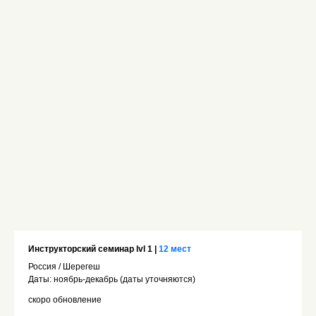
Инструкторский семинар lvl 1
|
12 мест
Россия / Шерегеш
Даты: ноябрь-декабрь (даты уточняются)
скоро обновление