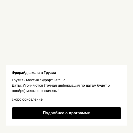
Фрирайд школа в Грузии
Грузия / Местия / курорт Tetnuldi
Даты: Уточняются (точная информация по датам будет 5
ноября) места ограничены!
скоро обновление
Подробнее о программе