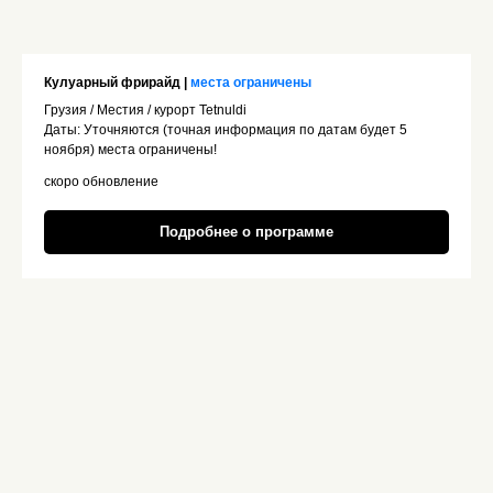
Кулуарный фрирайд |
места ограничены
Грузия / Местия / курорт Tetnuldi
Даты: Уточняются (точная информация по датам будет 5
ноября) места ограничены!
скоро обновление
Подробнее о программе