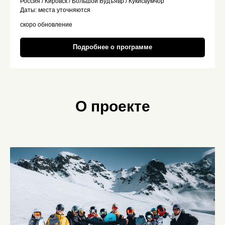
Россия / Кировск / Большой Вудъявр / Кукисвумчор
Даты: места уточняются
скоро обновление
Подробнее о программе
О проекте