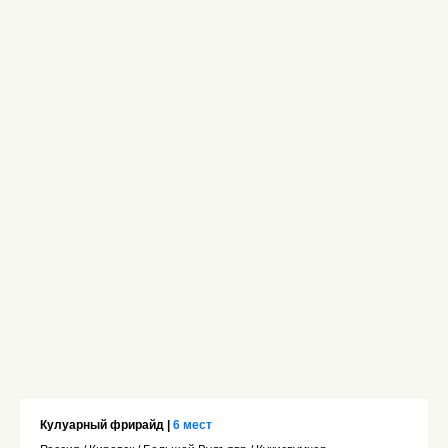
Кулуарный фрирайд |
6 мест