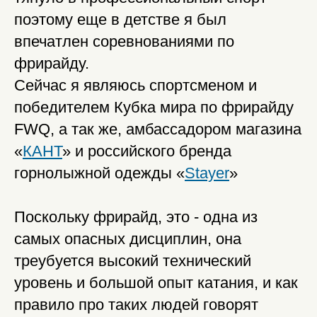
поэтому еще в детстве я был
впечатлен соревнованиями по
фрирайду.
Сейчас я являюсь спортсменом и
победителем Кубка мира по фрирайду
FWQ, а так же, амбассадором магазина
«
КАНТ
» и российского бренда
горнолыжной одежды «
Stayer
»
Поскольку фрирайд, это - одна из
самых опасных дисциплин, она
треубуется высокий технический
уровень и большой опыт катания, и как
правило про таких людей говорят