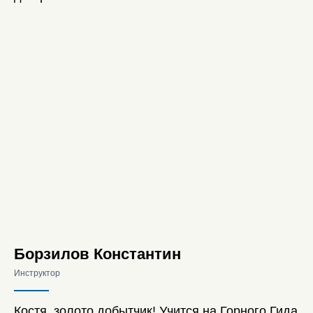
Борзилов Константин
Инструктор
Костя, золото добытчик! Учится на Горного Гида