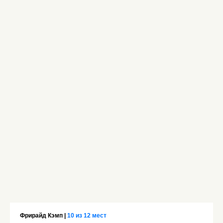
Фрирайд Кэмп |
10 из 12 мест